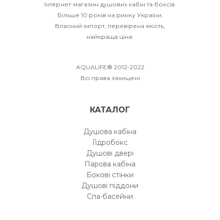
Інтернет-магазин душових кабін та боксів.
Більше 10 років на ринку України.
Власний імпорт, перевірена якість,
найкраща ціна.
AQUALIFE® 2012-2022
Всі права захищені
КАТАЛОГ
Душова кабіна
Гідробокс
Душові двері
Парова кабіна
Бокові стінки
Душові піддони
Спа-басейни