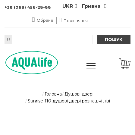
UKR
Гривна
+38 (068) 456-28-88
Обране
Порівняння
ПОШУК
Головна
Душові двері
Sunrise-110 душові двері розпашні ліві