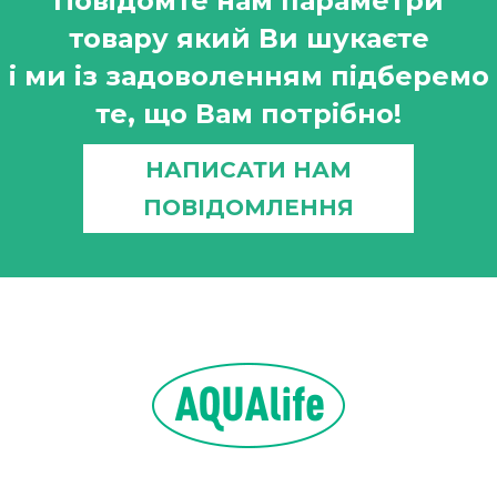
Повідомте нам параметри
товару який Ви шукаєте
і ми із задоволенням підберемо
те, що Вам потрібно!
НАПИСАТИ НАМ
ПОВІДОМЛЕННЯ