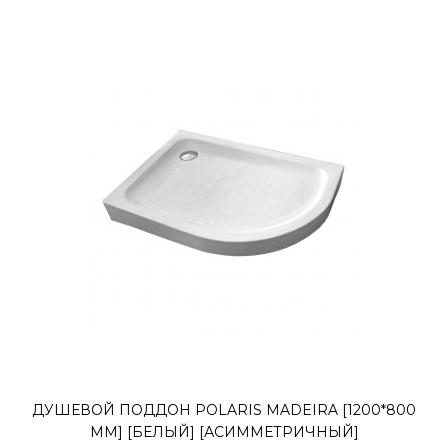
ДУШЕВОЙ ПОДДОН POLARIS MADEIRA [1200*800
ММ] [БЕЛЫЙ] [АСИММЕТРИЧНЫЙ]