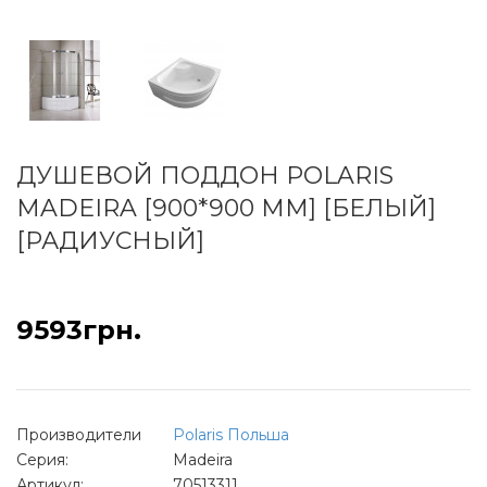
ДУШЕВОЙ ПОДДОН POLARIS
MADEIRA [900*900 ММ] [БЕЛЫЙ]
[РАДИУСНЫЙ]
9593грн.
Производители
Polaris Польша
Серия:
Madeira
Артикул:
70513311