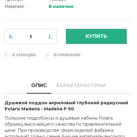
Наличие:
В наличии
В ЗАКЛАДКИ
В СРАВНЕНИЕ
ОПИС
ХАРАКТЕРИСТИКИ
Душевой поддон акриловый глубокий радиусный
Polaris Madeira - Madeira P 90
Польские гидробоксы и душевые кабины Polaris
образец высочайшего качества по привлекательной
цене. При производстве своих изделий фабрика
использует только самые лучшие материалы высокого