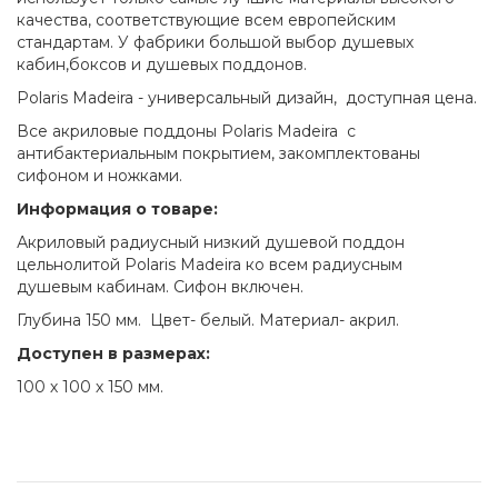
качества, соответствующие всем европейским
стандартам. У фабрики большой выбор душевых
кабин,боксов и душевых поддонов.
Polaris Madeira - универсальный дизайн, доступная цена.
Все акриловые поддоны Polaris Madeira с
антибактериальным покрытием, закомплектованы
сифоном и ножками.
Информация о товаре:
Акриловый радиусный низкий душевой поддон
цельнолитой Polaris Madeira ко всем радиусным
душевым кабинам. Сифон включен.
Глубина 150 мм. Цвет- белый. Материал- акрил.
Доступен в размерах:
100 х 100 х 150 мм.