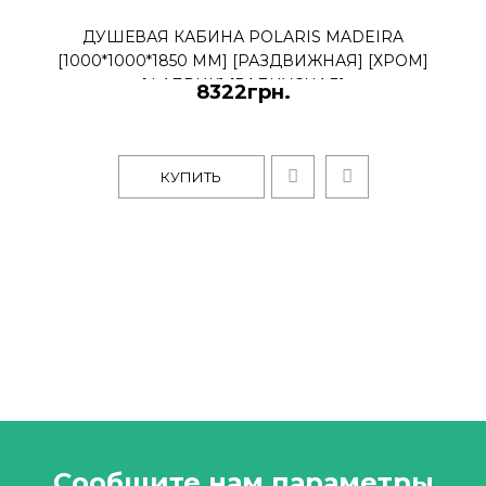
ДУШЕВАЯ КАБИНА POLARIS MADEIRA
[1000*1000*1850 ММ] [РАЗДВИЖНАЯ] [ХРОМ]
[ФАБРИК] [РАДИУСНАЯ]
8322грн.
КУПИТЬ
Сообщите нам параметры