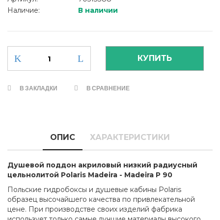
Наличие:
В наличии
В ЗАКЛАДКИ
В СРАВНЕНИЕ
ОПИС
ХАРАКТЕРИСТИКИ
Душевой поддон акриловый низкий радиусный
цельнолитой Polaris Madeira - Madeira P 90
Польские гидробоксы и душевые кабины Polaris
образец высочайшего качества по привлекательной
цене. При производстве своих изделий фабрика
использует только самые лучшие материалы высокого