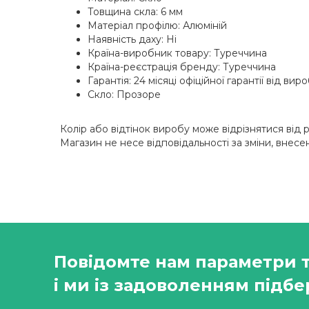
Товщина скла: 6 мм
Матеріал профілю: Алюміній
Наявність даху: Ні
Країна-виробник товару: Туреччина
Країна-реєстрація бренду: Туреччина
Гарантія: 24 місяці офіційної гарантії від ви
Скло: Прозоре
Колір або відтінок виробу може відрізнятися ві
Магазин не несе відповідальності за зміни, внесе
Повідомте нам параметри 
і ми із задоволенням підбе