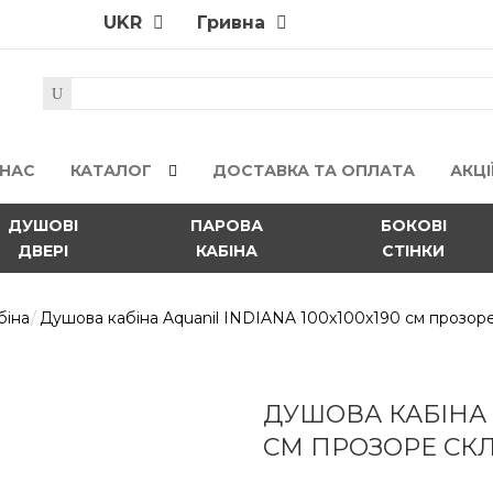
UKR
Гривна
 НАС
КАТАЛОГ
ДОСТАВКА ТА ОПЛАТА
АКЦІ
ДУШОВІ
ПАРОВА
БОКОВІ
ДВЕРІ
КАБІНА
СТІНКИ
біна
Душова кабіна Aquanil INDIANA 100х100х190 см прозоре
ДУШОВА КАБІНА A
СМ ПРОЗОРЕ СК