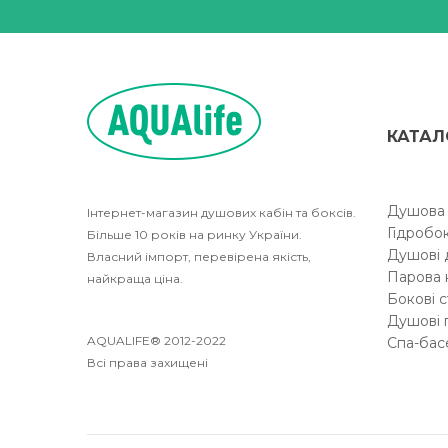
КАТАЛ
Душова 
Інтернет-магазин душових кабін та боксів.
Гідробо
Більше 10 років на ринку України.
Душові 
Власний імпорт, перевірена якість,
Парова 
найкраща ціна.
Бокові с
Душові 
AQUALIFE® 2012-2022
Спа-бас
Всі права захищені