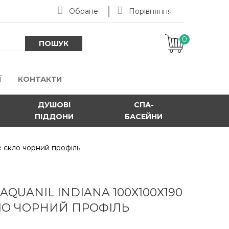
Обране
Порівняння
0
-
ПОШУК
Ї
КОНТАКТИ
ДУШОВІ
СПА-
ПІДДОНИ
БАСЕЙНИ
 скло чорний профіль
QUANIL INDIANA 100Х100Х190
ЛО ЧОРНИЙ ПРОФІЛЬ