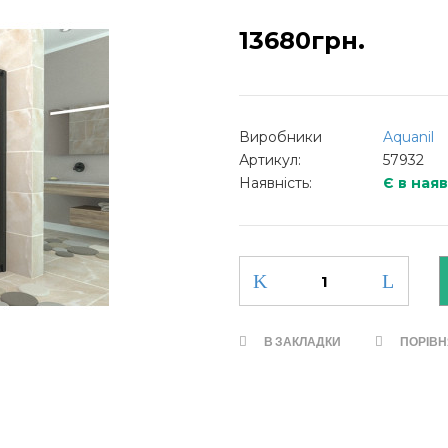
13680грн.
Виробники
Aquanil
Артикул:
57932
Наявність:
Є в ная
В ЗАКЛАДКИ
ПОРІВ