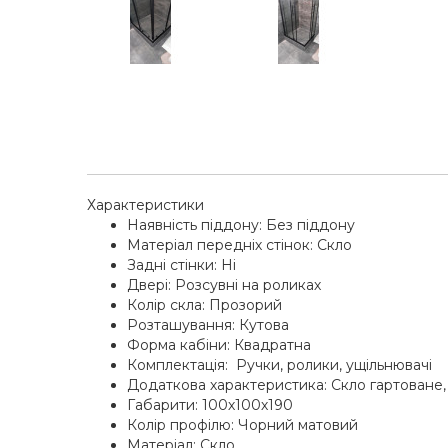
Характеристики
Наявність піддону: Без піддону
Матеріал передніх стінок: Скло
Задні стінки: Ні
Двері: Розсувні на роликах
Колір скла: Прозорий
Розташування: Кутова
Форма кабіни: Квадратна
Комплектація: Ручки, ролики, ущільнювачі
Додаткова характеристика: Скло гартоване,
Габарити: 100х100х190
Колір профілю: Чорний матовий
Матеріал: Скло