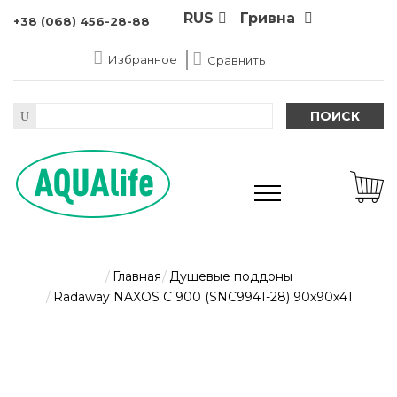
RUS
Гривна
+38 (068) 456-28-88
Избранное
Сравнить
ПОИСК
Главная
Душевые поддоны
Radaway NAXOS C 900 (SNC9941-28) 90х90х41