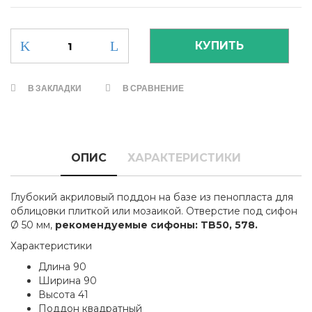
В ЗАКЛАДКИ
В СРАВНЕНИЕ
ОПИС
ХАРАКТЕРИСТИКИ
Глубокий акриловый поддон на базе из пенопласта для
облицовки плиткой или мозаикой. Отверстие под сифон
Ø 50 мм,
рекомендуемыe сифоны: TB50, 578.
Характеристики
Длина 90
Ширина 90
Высота 41
Поддон квадратный