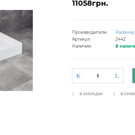
11058грн.
Производители
Radaway
Артикул:
2442
Наличие:
В налич
В ЗАКЛАДКИ
В СРАВ