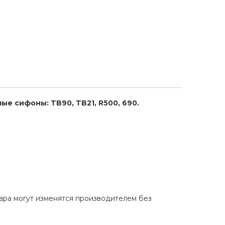
е сифоны: TB90, TB21, R500, 690.
вара могут изменятся производителем без