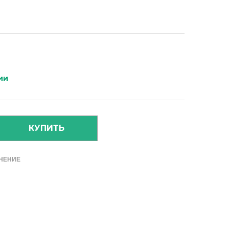
ии
НЕНИЕ