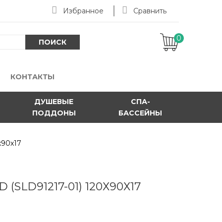
Избранное
Сравнить
0
-
ПОИСК
КОНТАКТЫ
ДУШЕВЫЕ
СПА-
ПОДДОНЫ
БАССЕЙНЫ
х90х17
(SLD91217-01) 120Х90Х17