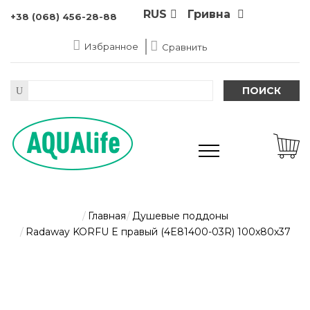
RUS
Гривна
+38 (068) 456-28-88
Избранное
Сравнить
ПОИСК
Главная
Душевые поддоны
Radaway KORFU E правый (4E81400-03R) 100х80х37