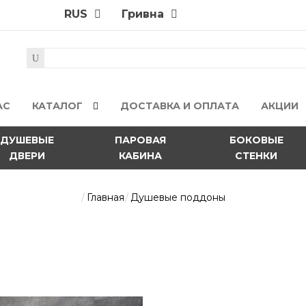
RUS
Гривна
АС
КАТАЛОГ
ДОСТАВКА И ОПЛАТА
АКЦИИ
ДУШЕВЫЕ
ПАРОВАЯ
БОКОВЫЕ
ДВЕРИ
КАБИНА
СТЕНКИ
Главная
Душевые поддоны
Argos D со съемной 
20558грн.
Прямоугольный плоский ак
в белом либо хромированно