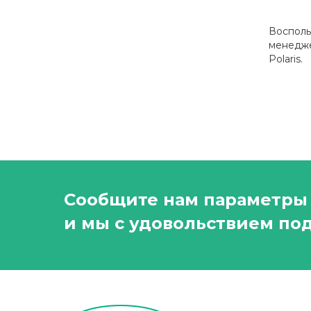
Восполь
менедже
Polaris.
Сообщите нам параметры 
и мы с удовольствием под