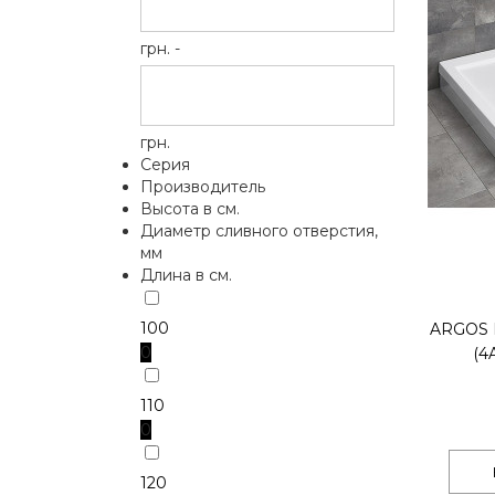
грн. -
грн.
Серия
Производитель
Высота в см.
Диаметр сливного отверстия,
мм
Длина в см.
100
ARGOS
0
(4
110
0
120