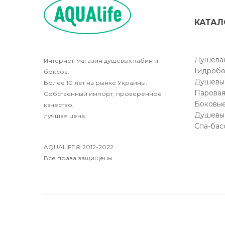
КАТАЛ
Душевая
Интернет-магазин душевых кабин и
Гидробо
боксов.
Душевы
Более 10 лет на рынке Украины.
Паровая
Собственный импорт, проверенное
Боковые
качество,
Душевы
лучшая цена.
Спа-бас
AQUALIFE® 2012-2022
Все права защищены