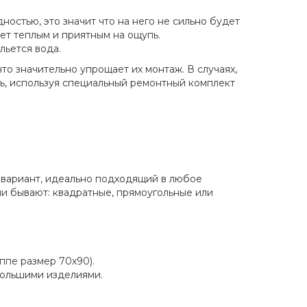
остью, это значит что на него не сильно будет
ет теплым и приятным на ощупь.
льется вода.
о значительно упрощает их монтаж. В случаях,
ь, используя специальный ремонтный комплект
 вариант, идеально подходящий в любое
и бывают: квадратные, прямоугольные или
ппе размер 70х90).
большими изделиями.