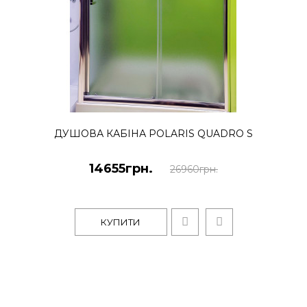
КУПИТИ
ДУШОВА КАБІНА POLARIS QUADRO S
14655грн.
26960грн.
КУПИТИ