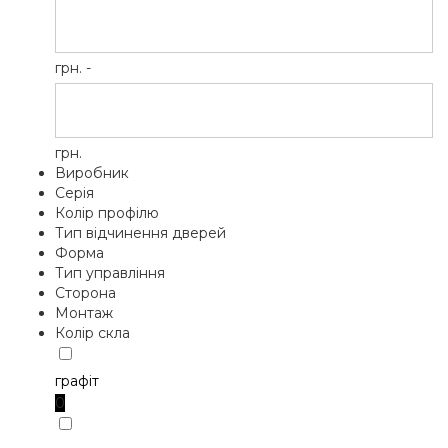
грн. -
грн.
Виробник
Серія
Колір профілю
Тип відчинення дверей
Форма
Тип управління
Сторона
Монтаж
Колір скла
графіт
0