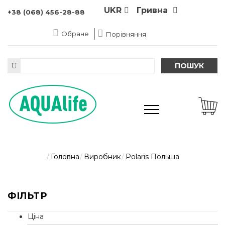
UKR
Гривна
+38 (068) 456-28-88
Обране
Порівняння
ПОШУК
Головна
Виробник
Polaris Польша
ФІЛЬТР
Ціна