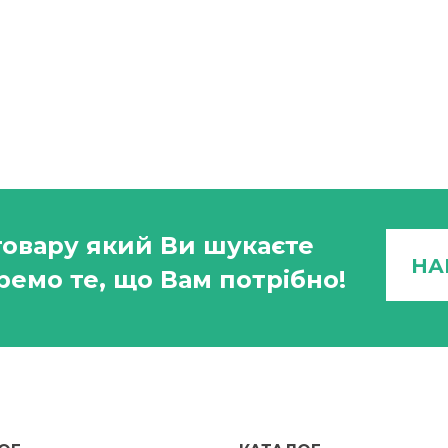
товару який Ви шукаєте
НА
ремо те, що Вам потрібно!