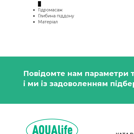
0
Гідромасаж
Глибина піддону
Матеріал
Повідомте нам параметри 
і ми із задоволенням підбе