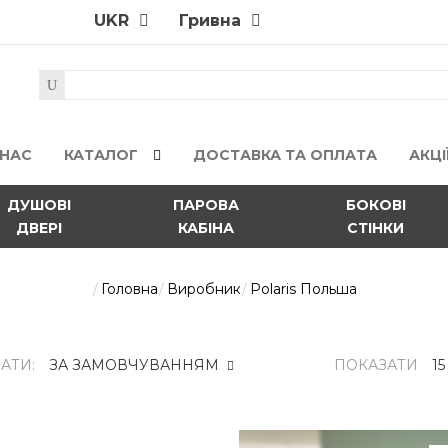
UKR
Гривна
 НАС
КАТАЛОГ
ДОСТАВКА ТА ОПЛАТА
АКЦІ
ДУШОВІ
ПАРОВА
БОКОВІ
ДВЕРІ
КАБІНА
СТІНКИ
Головна
Виробник
Polaris Польша
АТИ:
ПОКАЗАТИ
Гідробокс Polaris Grand-120L 