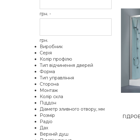
грн. -
грн.
Виробник
Серія
Колір профілю
Тип відчинення дверей
Форма
Тип управління
Сторона
Монтаж
Колір скла
Піддон
Діаметр зливного отвору, мм
Розмір
ГІДРОБ
Радіо
Дах
Верхній душ