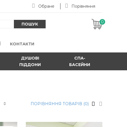
Обране
Порівняння
0
-
ПОШУК
Ї
КОНТАКТИ
ДУШОВІ
СПА-
ПІДДОНИ
БАСЕЙНИ
ПОРІВНЯННЯ ТОВАРІВ (0)
S