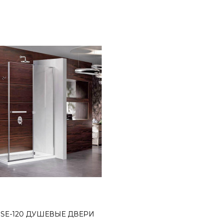
Sunrise-120 душевы
15237грн.
..
ISE-120 ДУШЕВЫЕ ДВЕРИ