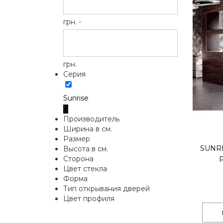
грн. -
грн.
Серия
Sunrise
0
Производитель
Ширина в см.
Размер
SUNR
Высота в см.
Сторона
Цвет стекла
Форма
Тип открывания дверей
Цвет профиля