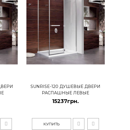
КУПИТЬ
е двери распашные правые
ДВЕРИ
SUNRISE-120 ДУШЕВЫЕ ДВЕРИ
ЫЕ
РАСПАШНЫЕ ЛЕВЫЕ
15237грн.
КУПИТЬ
КУПИТЬ