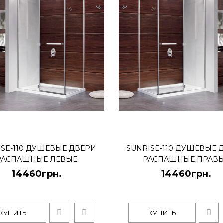
Sunrise-110 душевы
14460грн.
ISE-110 ДУШЕВЫЕ ДВЕРИ
SUNRISE-110 ДУШЕВЫЕ 
РАСПАШНЫЕ ЛЕВЫЕ
РАСПАШНЫЕ ПРАВ
14460грн.
14460грн.
..
КУПИТЬ
КУПИТЬ