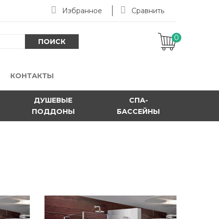
Избранное
Сравнить
0
-
ПОИСК
КОНТАКТЫ
ДУШЕВЫЕ
СПА-
ПОДДОНЫ
БАССЕЙНЫ
е двери распашные левые