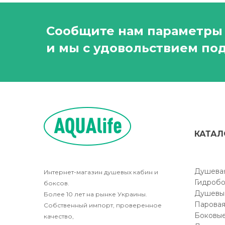
Сообщите нам параметры 
и мы с удовольствием под
КАТАЛ
Душевая
Интернет-магазин душевых кабин и
Гидробо
боксов.
Душевы
Более 10 лет на рынке Украины.
Паровая
Собственный импорт, проверенное
Боковые
качество,