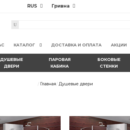
RUS
Гривна
АС
КАТАЛОГ
ДОСТАВКА И ОПЛАТА
АКЦИИ
ДУШЕВЫЕ
ПАРОВАЯ
БОКОВЫЕ
ДВЕРИ
КАБИНА
СТЕНКИ
Главная
Душевые двери
Sunrise-110 душевы
14460грн.
..