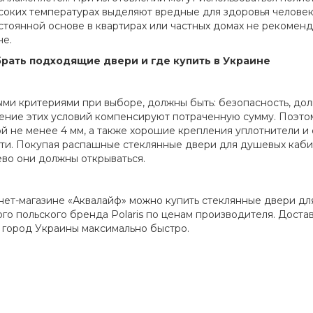
соких температурах выделяют вредные для здоровья человек
стоянной основе в квартирах или частных домах не рекоменд
че.
брать подходящие двери и где купить в Украине
ми критериями при выборе, должны быть: безопасность, дол
ние этих условий компенсируют потраченную сумму. Поэтом
й не менее 4 мм, а также хорошие крепления уплотнители и 
ти. Покупая распашные стеклянные двери для душевых каби
ево они должны открываться.
нет-магазине «Аквалайф» можно купить стеклянные двери дл
го польского бренда Polaris по ценам производителя. Достав
 город Украины максимально быстро.