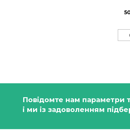
5
Повідомте нам параметри 
і ми із задоволенням підбе