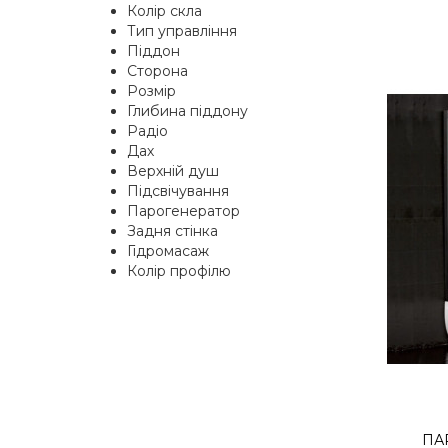
Колір скла
Тип управління
Піддон
Сторона
Розмір
Глибина піддону
Радіо
Дах
Верхній душ
Підсвічування
Парогенератор
Задня стінка
Гідромасаж
Колір профілю
ПА