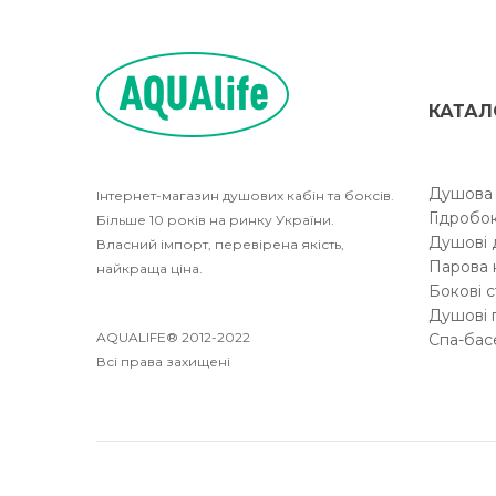
КАТАЛ
Душова 
Інтернет-магазин душових кабін та боксів.
Гідробо
Більше 10 років на ринку України.
Душові 
Власний імпорт, перевірена якість,
Парова 
найкраща ціна.
Бокові с
Душові 
AQUALIFE® 2012-2022
Спа-бас
Всі права захищені