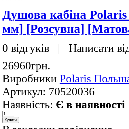
Душова кабіна Polaris
мм] [Розсувна] [Матов
0 відгуків
|
Написати ві
26960грн.
Виробники
Polaris Польш
Артикул:
70520036
Наявність:
Є в наявності