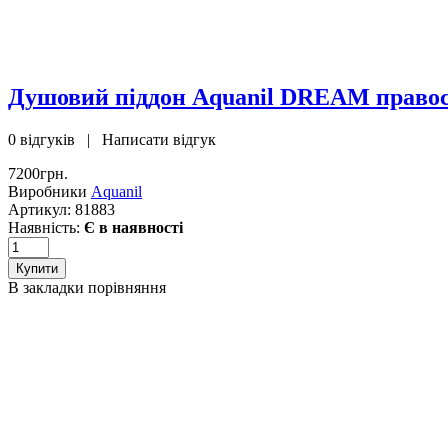
Душовий піддон Aquanil DREAM правос
0 відгуків
|
Написати відгук
7200грн.
Виробники
Aquanil
Артикул:
81883
Наявність:
Є в наявності
В закладки
порівняння