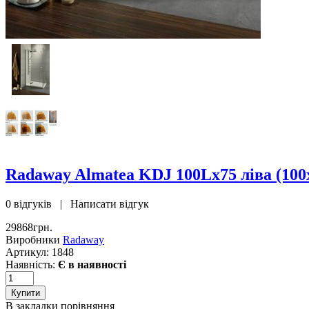
Radaway Almatea KDJ 100Lx75 ліва (100
0 відгуків
|
Написати відгук
29868грн.
Виробники
Radaway
Артикул:
1848
Наявність:
Є в наявності
В закладки
порівняння